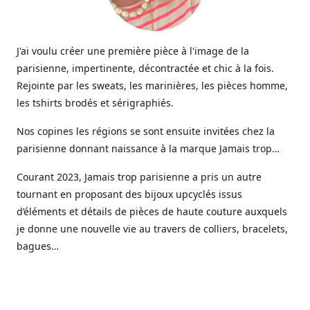
J'ai voulu créer une première pièce à l'image de la
parisienne, impertinente, décontractée et chic à la fois.
Rejointe par les sweats, les marinières, les pièces homme,
les tshirts brodés et sérigraphiés.
Nos copines les régions se sont ensuite invitées chez la
parisienne donnant naissance à la marque Jamais trop…
Courant 2023, Jamais trop parisienne a pris un autre
tournant en proposant des bijoux upcyclés issus
d’éléments et détails de pièces de haute couture auxquels
je donne une nouvelle vie au travers de colliers, bracelets,
bagues…
Aujourd’hui une gamme de bijoux haute fantaisie est
venue étoffer l’offre Jamais trop parisienne, imaginée et
créée dans mon petit atelier parisien.