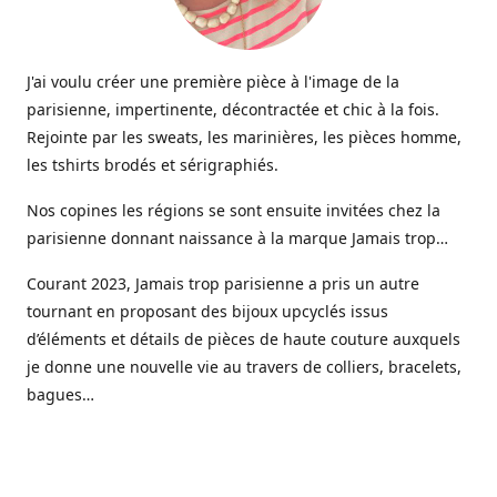
J'ai voulu créer une première pièce à l'image de la
parisienne, impertinente, décontractée et chic à la fois.
Rejointe par les sweats, les marinières, les pièces homme,
les tshirts brodés et sérigraphiés.
Nos copines les régions se sont ensuite invitées chez la
parisienne donnant naissance à la marque Jamais trop…
Courant 2023, Jamais trop parisienne a pris un autre
tournant en proposant des bijoux upcyclés issus
d’éléments et détails de pièces de haute couture auxquels
je donne une nouvelle vie au travers de colliers, bracelets,
bagues…
Aujourd’hui une gamme de bijoux haute fantaisie est
venue étoffer l’offre Jamais trop parisienne, imaginée et
créée dans mon petit atelier parisien.