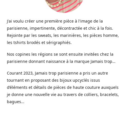
J'ai voulu créer une première pièce à l'image de la
parisienne, impertinente, décontractée et chic à la fois.
Rejointe par les sweats, les marinières, les pièces homme,
les tshirts brodés et sérigraphiés.
Nos copines les régions se sont ensuite invitées chez la
parisienne donnant naissance à la marque Jamais trop…
Courant 2023, Jamais trop parisienne a pris un autre
tournant en proposant des bijoux upcyclés issus
d’éléments et détails de pièces de haute couture auxquels
je donne une nouvelle vie au travers de colliers, bracelets,
bagues…
Aujourd’hui une gamme de bijoux haute fantaisie est
venue étoffer l’offre Jamais trop parisienne, imaginée et
créée dans mon petit atelier parisien.