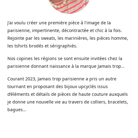
J'ai voulu créer une première pièce à l'image de la
parisienne, impertinente, décontractée et chic à la fois.
Rejointe par les sweats, les marinières, les pièces homme,
les tshirts brodés et sérigraphiés.
Nos copines les régions se sont ensuite invitées chez la
parisienne donnant naissance à la marque Jamais trop…
Courant 2023, Jamais trop parisienne a pris un autre
tournant en proposant des bijoux upcyclés issus
d’éléments et détails de pièces de haute couture auxquels
je donne une nouvelle vie au travers de colliers, bracelets,
bagues…
Aujourd’hui une gamme de bijoux haute fantaisie est
venue étoffer l’offre Jamais trop parisienne, imaginée et
créée dans mon petit atelier parisien.