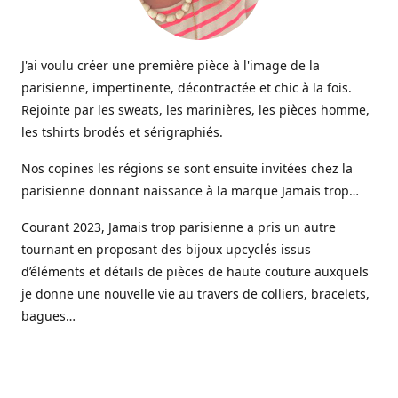
J'ai voulu créer une première pièce à l'image de la
parisienne, impertinente, décontractée et chic à la fois.
Rejointe par les sweats, les marinières, les pièces homme,
les tshirts brodés et sérigraphiés.
Nos copines les régions se sont ensuite invitées chez la
parisienne donnant naissance à la marque Jamais trop…
Courant 2023, Jamais trop parisienne a pris un autre
tournant en proposant des bijoux upcyclés issus
d’éléments et détails de pièces de haute couture auxquels
je donne une nouvelle vie au travers de colliers, bracelets,
bagues…
Aujourd’hui une gamme de bijoux haute fantaisie est
venue étoffer l’offre Jamais trop parisienne, imaginée et
créée dans mon petit atelier parisien.