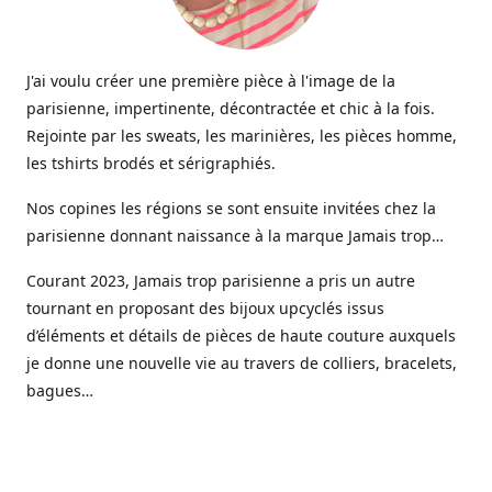
J'ai voulu créer une première pièce à l'image de la
parisienne, impertinente, décontractée et chic à la fois.
Rejointe par les sweats, les marinières, les pièces homme,
les tshirts brodés et sérigraphiés.
Nos copines les régions se sont ensuite invitées chez la
parisienne donnant naissance à la marque Jamais trop…
Courant 2023, Jamais trop parisienne a pris un autre
tournant en proposant des bijoux upcyclés issus
d’éléments et détails de pièces de haute couture auxquels
je donne une nouvelle vie au travers de colliers, bracelets,
bagues…
Aujourd’hui une gamme de bijoux haute fantaisie est
venue étoffer l’offre Jamais trop parisienne, imaginée et
créée dans mon petit atelier parisien.