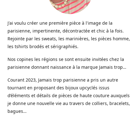
J'ai voulu créer une première pièce à l'image de la
parisienne, impertinente, décontractée et chic à la fois.
Rejointe par les sweats, les marinières, les pièces homme,
les tshirts brodés et sérigraphiés.
Nos copines les régions se sont ensuite invitées chez la
parisienne donnant naissance à la marque Jamais trop…
Courant 2023, Jamais trop parisienne a pris un autre
tournant en proposant des bijoux upcyclés issus
d’éléments et détails de pièces de haute couture auxquels
je donne une nouvelle vie au travers de colliers, bracelets,
bagues…
Aujourd’hui une gamme de bijoux haute fantaisie est
venue étoffer l’offre Jamais trop parisienne, imaginée et
créée dans mon petit atelier parisien.