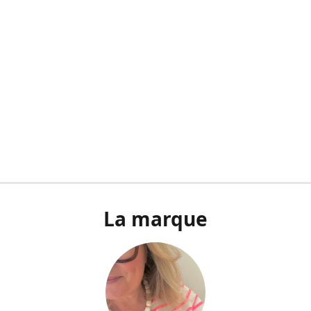
La marque