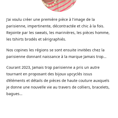
J'ai voulu créer une première pièce à l'image de la
parisienne, impertinente, décontractée et chic à la fois.
Rejointe par les sweats, les marinières, les pièces homme,
les tshirts brodés et sérigraphiés.
Nos copines les régions se sont ensuite invitées chez la
parisienne donnant naissance à la marque Jamais trop…
Courant 2023, Jamais trop parisienne a pris un autre
tournant en proposant des bijoux upcyclés issus
d’éléments et détails de pièces de haute couture auxquels
je donne une nouvelle vie au travers de colliers, bracelets,
bagues…
Aujourd’hui une gamme de bijoux haute fantaisie est
venue étoffer l’offre Jamais trop parisienne, imaginée et
créée dans mon petit atelier parisien.